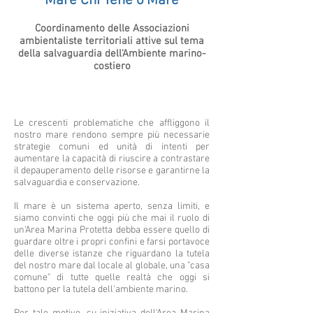
Mare Chi Tene o'Mare
Coordinamento delle Associazioni
ambientaliste territoriali attive sul tema
della salvaguardia dell'Ambiente marino-
costiero
Le crescenti problematiche che affliggono il
nostro mare rendono sempre più necessarie
strategie comuni ed unità di intenti per
aumentare la capacità di riuscire a contrastare
il depauperamento delle risorse e garantirne la
salvaguardia e conservazione.
Il mare è un sistema aperto, senza limiti, e
siamo convinti che oggi più che mai il ruolo di
un'Area Marina Protetta debba essere quello di
guardare oltre i propri confini e farsi portavoce
delle diverse istanze che riguardano la tutela
del nostro mare dal locale al globale, una "casa
comune" di tutte quelle realtà che oggi si
battono per la tutela dell'ambiente marino.