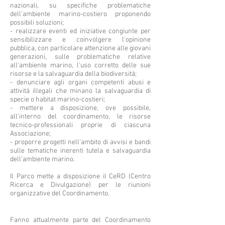
nazionali, su specifiche problematiche
dell'ambiente marino-costiero proponendo
possibili soluzioni;
- realizzare eventi ed iniziative congiunte per
sensibilizzare e coinvolgere l'opinione
pubblica, con particolare attenzione alle giovani
generazioni, sulle problematiche relative
all'ambiente marino, l'uso corretto delle sue
risorse e la salvaguardia della biodiversità;
- denunciare agli organi competenti abusi e
attività illegali che minano la salvaguardia di
specie o habitat marino-costieri;
- mettere a disposizione, ove possibile,
all'interno del coordinamento, le risorse
tecnico-professionali proprie di ciascuna
Associazione;
- proporre progetti nell'ambito di avvisi e bandi
sulle tematiche inerenti tutela e salvaguardia
dell'ambiente marino.
Il Parco mette a disposizione il CeRD (Centro
Ricerca e Divulgazione) per le riunioni
organizzative del Coordinamento.
Fanno attualmente parte del Coordinamento