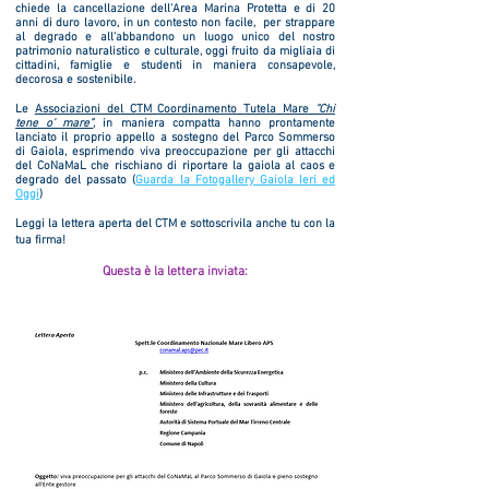
chiede la cancellazione dell'Area Marina Protetta e di 20
anni di duro lavoro, in un contesto non facile, per strappare
al degrado e all'abbandono un luogo unico del nostro
patrimonio naturalistico e culturale, oggi fruito da migliaia di
cittadini, famiglie e studenti in maniera consapevole,
decorosa e sostenibile.
Le
Associazioni del CTM Coordinamento Tutela Mare
"Chi
tene o' mare"
, in maniera compatta hanno prontamente
lanciato il proprio appello a sostegno del Parco Sommerso
di Gaiola, esprimendo viva preoccupazione per gli attacchi
del CoNaMaL che rischiano di riportare la gaiola al caos e
degrado del passato (
Guarda la Fotogallery Gaiola Ieri ed
Oggi
)
Leggi la lettera aperta del CTM e sottoscrivila anche tu con la
tua firma!
Questa è la lettera inviata: