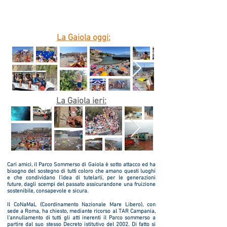
La Gaiola oggi:
La Gaiola ieri:
Cari amici, il Parco Sommerso di Gaiola è sotto attacco ed ha
bisogno del sostegno di tutti coloro che amano questi luoghi
e che condividano l'idea di tutelarli, per le generazioni
future, dagli scempi del passato assicurandone una fruizione
sostenibile, consapevole e sicura.
Il CoNaMaL (Coordinamento Nazionale Mare Libero), con
sede a Roma, ha chiesto, mediante ricorso al TAR Campania,
l'annullamento di tutti gli atti inerenti il Parco sommerso a
partire dal suo stesso Decreto istitutivo del 2002. Di fatto si