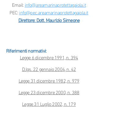
Email:
info@areamarinaprotettagaiola.it
PEC:
info@pec.areamarinaprotettagaiola.it
Direttore: Dott. Maurizio Simeone
Riferimenti normativi:
Legge 6 dicembre 1991, n. 394
D.lgs. 22 gennaio 2004, n. 42
Legge 31 dicembre 1982, n. 979
Legge 23 dicembre 2000, n. 388
Legge 31 Luglio 2002, n. 179
D.I. 7 Agosto 2002, n. 304
Misure conservazione SIC IT8030041