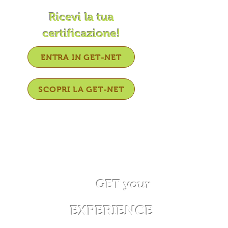
Ricevi la tua
certificazione!
ENTRA IN GET-NET
SCOPRI LA GET-NET
GET
your
EXPERIENCE