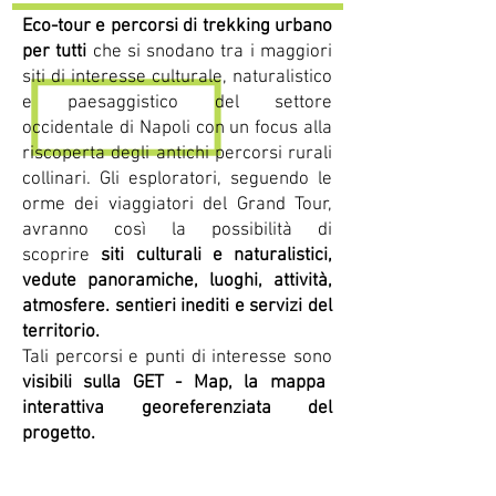
Eco-tour e percorsi di trekking urbano
per tutti
che si snodano tra i maggiori
siti di interesse culturale, naturalistico
e paesaggistico del settore
occidentale di Napoli con un focus alla
riscoperta degli antichi percorsi rurali
collinari. Gli esploratori, seguendo le
orme dei viaggiatori del Grand Tour,
avranno così la possibilità di
scoprire
siti culturali e naturalistici,
vedute panoramiche, luoghi, attività,
atmosfere. sentieri inediti e servizi del
territorio.
Tali percorsi e punti di interesse sono
visibili sulla GET - Map, la mappa
interattiva georeferenziata del
progetto.