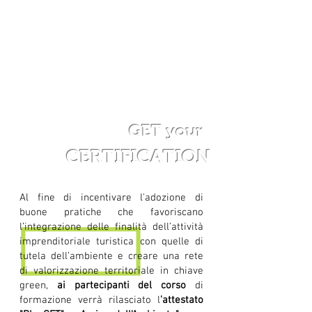
GET
your
CERTIFICATION
Al fine di incentivare l'adozione di
buone pratiche che favoriscano
l’integrazione delle finalità dell’attività
imprenditoriale turistica con quelle di
tutela dell’ambiente e creare una rete
di valorizzazione territoriale in chiave
green,
ai partecipanti del corso
di
formazione verrà rilasciato l
'attestato