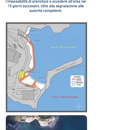
l'impossibilità di prenotare e accedere all'area nei
15 giorni successivi, oltre alla segnalazione alle
autorità competenti.