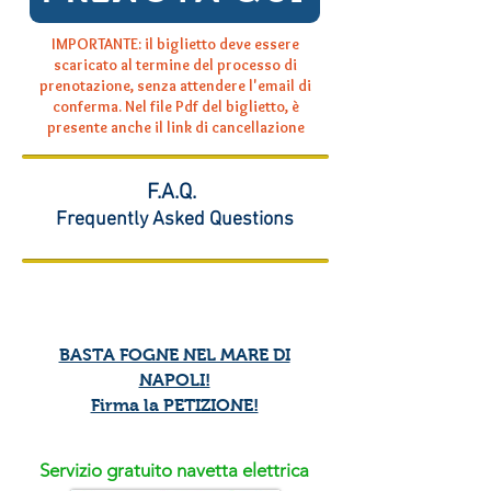
IMPORTANTE: il biglietto deve essere
scaricato al termine del processo di
prenotazione, senza attendere l'email di
conferma. Nel file Pdf del biglietto, è
presente anche il link di cancellazione
F.A.Q.
Frequently Asked Questions
SCOPRI LE ATTIVITA' E I SERVIZI DEL PARCO
BASTA FOGNE NEL MARE DI
NAPOLI!
Firma la PETIZIONE!
Servizio gratuito navetta elettrica