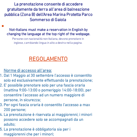
La prenotazione consente di accedere
gratuitamente da terra
all'area di balneazione
pubblica (Zona B) dell'Area Marina Protetta Parco
Sommerso di Gaiola
Not-Italians must make a reservation in English by
changing the language at the top right of the webpage.
Persone con nazionalità non Italiana, devono prenotare in
inglese, cambiando lingua in alto a destra nella pagina.
REGOLAMENTO
Norme di accesso all'area:
Dal 1 Maggio al 30 settembre l'accesso è consentito
solo ed esclusivamente effettuando la prenotazione;
E' possibile prenotare solo per una fascia oraria
(mattina 9:00-13:00 o pomeriggio 14:00-18:00), per
consentire l'accesso ad un numero maggiore di
persone, in sicurezza;
Per ogni fascia oraria è consentito l'accesso a max
200 persone;
La prenotazione è riservata ai maggiorenni; i minori
possono accedere solo se accompagnati da un
adulto;
La prenotazione è obbligatoria sia per i
maggiorenni che per i minori;