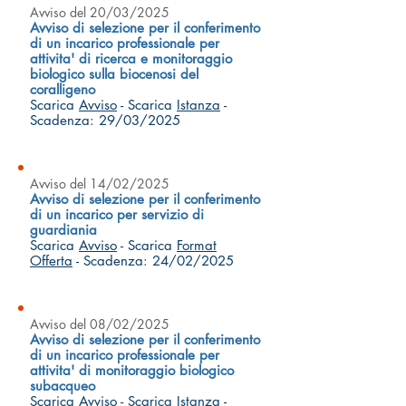
Avviso del 20/03/2025
Avviso di selezione per il conferimento
di un incarico professionale per
attivita' di ricerca e monitoraggio
biologico sulla biocenosi del
coralligeno
Scarica
Avviso
- Scarica
Istanza
-
Scadenza: 29/03/2025
Avviso del 14/02/2025
Avviso di selezione per il conferimento
di un incarico per servizio di
guardiania
Scarica
Avviso
- Scarica
Format
Offerta
- Scadenza: 24/02/2025
Avviso del 08/02/2025
Avviso di selezione per il conferimento
di un incarico professionale per
attivita' di monitoraggio biologico
subacqueo
Scarica
Avviso
- Scarica
Istanza
-