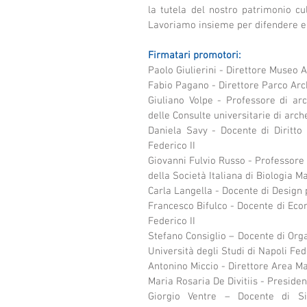
la tutela del nostro patrimonio cul
Lavoriamo insieme per difendere e 
Firmatari promotori:
Paolo Giulierini - Direttore Museo 
Fabio Pagano - Direttore Parco Arc
Giuliano Volpe - Professore di arc
delle Consulte universitarie di arch
Daniela Savy - Docente di Diritto 
Federico II
Giovanni Fulvio Russo - Professore 
della Società Italiana di Biologia M
Carla Langella - Docente di Design p
Francesco Bifulco - Docente di Econ
Federico II
Stefano Consiglio – Docente di Orga
Università degli Studi di Napoli Fed
Antonino Miccio - Direttore Area M
Maria Rosaria De Divitiis - Presid
Giorgio Ventre – Docente di Sis