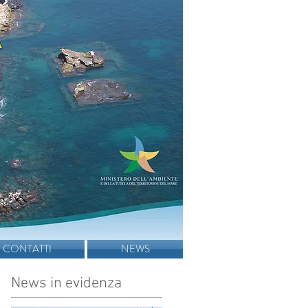
CONTATTI
NEWS
News in evidenza