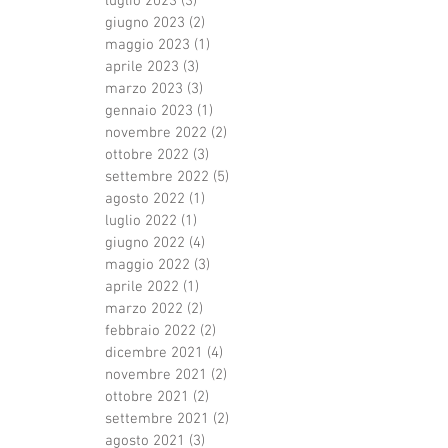
luglio 2023
(3)
3 post
giugno 2023
(2)
2 post
maggio 2023
(1)
1 post
aprile 2023
(3)
3 post
marzo 2023
(3)
3 post
gennaio 2023
(1)
1 post
novembre 2022
(2)
2 post
ottobre 2022
(3)
3 post
settembre 2022
(5)
5 post
agosto 2022
(1)
1 post
luglio 2022
(1)
1 post
giugno 2022
(4)
4 post
maggio 2022
(3)
3 post
aprile 2022
(1)
1 post
marzo 2022
(2)
2 post
febbraio 2022
(2)
2 post
dicembre 2021
(4)
4 post
novembre 2021
(2)
2 post
ottobre 2021
(2)
2 post
settembre 2021
(2)
2 post
agosto 2021
(3)
3 post