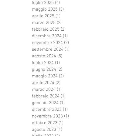
luglio 2025
(4)
4 post
maggio 2025
(3)
3 post
aprile 2025
(1)
1 post
marzo 2025
(2)
2 post
febbraio 2025
(2)
2 post
dicembre 2024
(1)
1 post
novembre 2024
(2)
2 post
settembre 2024
(1)
1 post
agosto 2024
(5)
5 post
luglio 2024
(1)
1 post
giugno 2024
(2)
2 post
maggio 2024
(2)
2 post
aprile 2024
(2)
2 post
marzo 2024
(1)
1 post
febbraio 2024
(1)
1 post
gennaio 2024
(1)
1 post
dicembre 2023
(1)
1 post
novembre 2023
(1)
1 post
ottobre 2023
(1)
1 post
agosto 2023
(1)
1 post