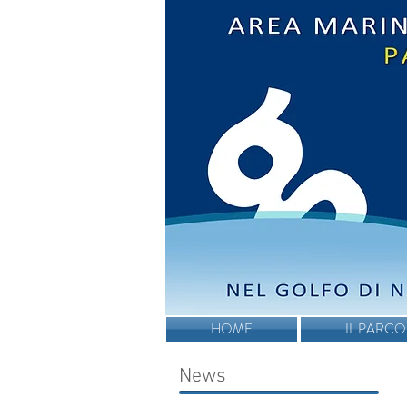
HOME
IL PARCO
News