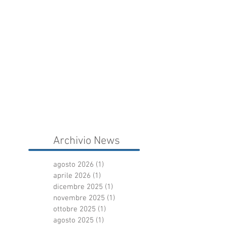
Archivio News
agosto 2026
(1)
1 post
aprile 2026
(1)
1 post
dicembre 2025
(1)
1 post
novembre 2025
(1)
1 post
ottobre 2025
(1)
1 post
agosto 2025
(1)
1 post