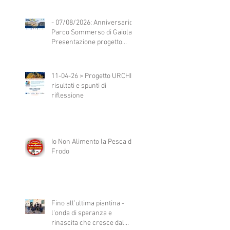
- 07/08/2026: Anniversario
Parco Sommerso di Gaiola -
Presentazione progetto
StAMM
11-04-26 > Progetto URCHIN:
risultati e spunti di
riflessione
Io Non Alimento la Pesca di
Frodo
Fino all’ultima piantina -
l'onda di speranza e
rinascita che cresce dal