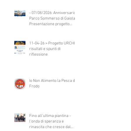
- 07/08/2026: Anniversario
Parco Sommerso di Gaiola -
Presentazione progetto
StAMM
11-04-26 > Progetto URCHIN:
risultati e spunti di
riflessione
Io Non Alimento la Pesca di
Frodo
Fino all’ultima piantina -
l'onda di speranza e
rinascita che cresce dal