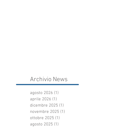
Archivio News
agosto 2026
(1)
1 post
aprile 2026
(1)
1 post
dicembre 2025
(1)
1 post
novembre 2025
(1)
1 post
ottobre 2025
(1)
1 post
agosto 2025
(1)
1 post