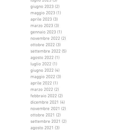
luglio 2023
(3)
3 post
giugno 2023
(2)
2 post
maggio 2023
(1)
1 post
aprile 2023
(3)
3 post
marzo 2023
(3)
3 post
gennaio 2023
(1)
1 post
novembre 2022
(2)
2 post
ottobre 2022
(3)
3 post
settembre 2022
(5)
5 post
agosto 2022
(1)
1 post
luglio 2022
(1)
1 post
giugno 2022
(4)
4 post
maggio 2022
(3)
3 post
aprile 2022
(1)
1 post
marzo 2022
(2)
2 post
febbraio 2022
(2)
2 post
dicembre 2021
(4)
4 post
novembre 2021
(2)
2 post
ottobre 2021
(2)
2 post
settembre 2021
(2)
2 post
agosto 2021
(3)
3 post