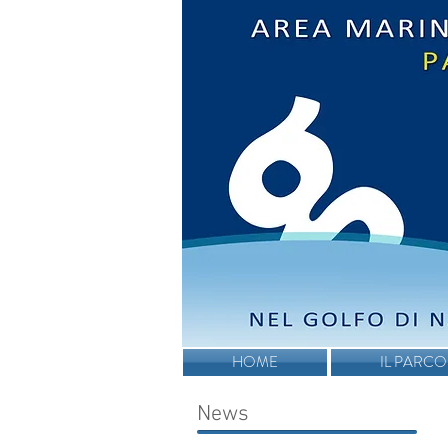
HOME
IL PARCO
News