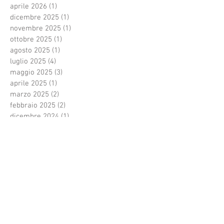
aprile 2026
(1)
1 post
dicembre 2025
(1)
1 post
novembre 2025
(1)
1 post
ottobre 2025
(1)
1 post
agosto 2025
(1)
1 post
luglio 2025
(4)
4 post
maggio 2025
(3)
3 post
aprile 2025
(1)
1 post
marzo 2025
(2)
2 post
febbraio 2025
(2)
2 post
dicembre 2024
(1)
1 post
novembre 2024
(2)
2 post
settembre 2024
(1)
1 post
agosto 2024
(5)
5 post
luglio 2024
(1)
1 post
giugno 2024
(2)
2 post
maggio 2024
(2)
2 post
aprile 2024
(2)
2 post
marzo 2024
(1)
1 post
febbraio 2024
(1)
1 post