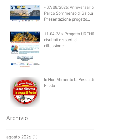
- 07/08/2026: Anniversario
Parco Sommerso di Gaiola -
Presentazione progetto
StAMM
11-04-26 > Progetto URCHIN:
risultati e spunti di
riflessione
Io Non Alimento la Pesca di
Frodo
Archivio
agosto 2026
(1)
1 post