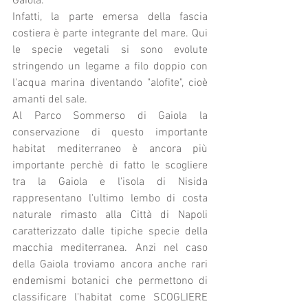
Gaiola.
Infatti, la parte emersa della fascia 
costiera è parte integrante del mare. Qui 
le specie vegetali si sono evolute 
stringendo un legame a filo doppio con 
l'acqua marina diventando "alofite", cioè 
amanti del sale.
Al Parco Sommerso di Gaiola la 
conservazione di questo importante 
habitat mediterraneo è ancora più 
importante perchè di fatto le scogliere 
tra la Gaiola e l'isola di Nisida 
rappresentano l'ultimo lembo di costa 
naturale rimasto alla Città di Napoli 
caratterizzato dalle tipiche specie della 
macchia mediterranea. Anzi nel caso 
della Gaiola troviamo ancora anche rari 
endemismi botanici che permettono di 
classificare l'habitat come SCOGLIERE 