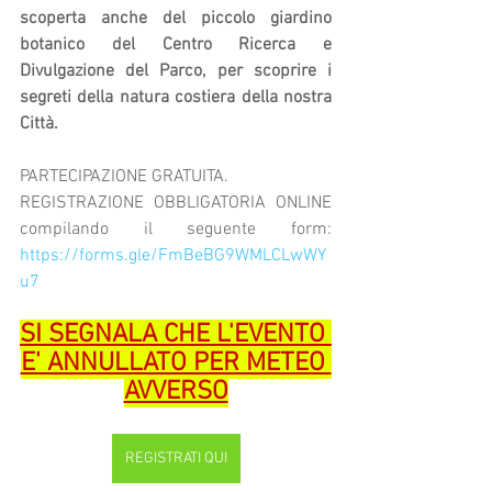
scoperta anche del piccolo giardino 
botanico del Centro Ricerca e 
Divulgazione del Parco, per scoprire i 
segreti della natura costiera della nostra 
Città.
PARTECIPAZIONE GRATUITA.
REGISTRAZIONE OBBLIGATORIA ONLINE 
compilando il seguente form: 
https://forms.gle/FmBeBG9WMLCLwWY
u7
SI SEGNALA CHE L'EVENTO 
E' ANNULLATO PER METEO 
AVVERSO
REGISTRATI QUI