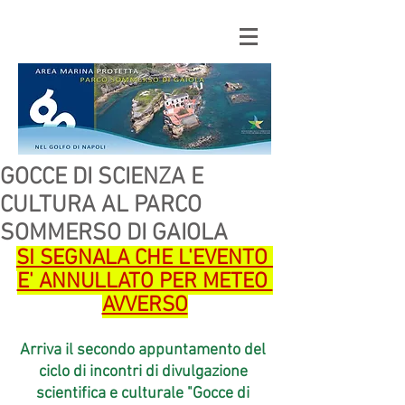
GOCCE DI SCIENZA E
CULTURA AL PARCO
SOMMERSO DI GAIOLA
SI SEGNALA CHE L'EVENTO 
E' ANNULLATO PER METEO 
AVVERSO
Arriva il secondo appuntamento del 
ciclo di incontri di divulgazione 
scientifica e culturale "Gocce di 