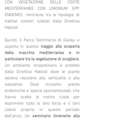
CON VEGETAZIONE DELLE COSTE 
MEDITERRANEE CON LIMONIUM SPP. 
ENDEMICI, rientrante tra le tipologie di 
habitat costieri tutelati dalla Direttiva 
Habitat.
Quindi, il Parco Sommerso di Gaiola vi 
aspetta in questo 
viaggio alla scoperta 
della macchia mediterranea e in 
particolare tra la vegetazione di scogliera.
Un ambiente straordinario e protetto 
dalla Direttiva Habitat dove le piante 
devono resistere alla verticalità e alla 
salsedine. Dove troviamo piante 
endemiche e specie spontaneizzate, che 
hanno scelto le nostre coste per 
esprimere tutta la loro forza e il loro 
colore proprio in questo periodo 
dell'anno. Un 
seminario itinerante alla 