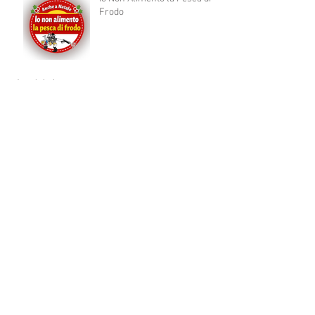
Frodo
Archivio
agosto 2026
(1)
1 post
aprile 2026
(1)
1 post
dicembre 2025
(1)
1 post
novembre 2025
(1)
1 post
ottobre 2025
(1)
1 post
agosto 2025
(1)
1 post
luglio 2025
(4)
4 post
maggio 2025
(3)
3 post
aprile 2025
(1)
1 post
marzo 2025
(2)
2 post
febbraio 2025
(2)
2 post
dicembre 2024
(1)
1 post
novembre 2024
(2)
2 post