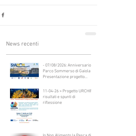
News recenti
- 07/08/2026: Anniversario
Parco Sommerso di Gaiola -
Presentazione progetto
StAMM
11-04-26 > Progetto URCHIN:
risultati e spunti di
riflessione
Io Non Alimento la Pesca di