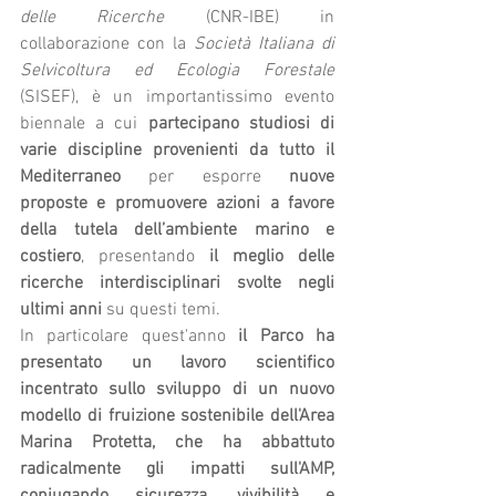
delle Ricerche 
(CNR-IBE) in 
collaborazione con la 
Società Italiana di 
Selvicoltura ed Ecologia Forestale
(SISEF), è un importantissimo evento 
biennale a cui 
partecipano studiosi di 
varie discipline provenienti da tutto il 
Mediterraneo
 per esporre 
nuove 
proposte e promuovere azioni a favore 
della tutela dell’ambiente marino e 
costiero
, presentando 
il meglio delle 
ricerche interdisciplinari svolte negli 
ultimi anni
 su questi temi. 
In particolare quest'anno 
il Parco ha 
presentato un lavoro scientifico 
incentrato sullo sviluppo di un nuovo 
modello di fruizione sostenibile dell'Area 
Marina Protetta, che ha abbattuto 
radicalmente gli impatti sull'AMP, 
coniugando sicurezza, vivibilità e 