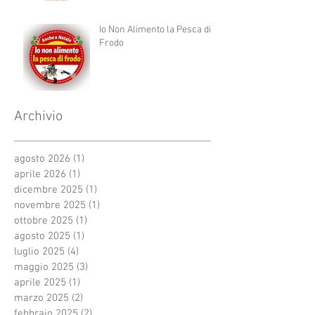
Io Non Alimento la Pesca di
Frodo
Archivio
agosto 2026
(1)
1 post
aprile 2026
(1)
1 post
dicembre 2025
(1)
1 post
novembre 2025
(1)
1 post
ottobre 2025
(1)
1 post
agosto 2025
(1)
1 post
luglio 2025
(4)
4 post
maggio 2025
(3)
3 post
aprile 2025
(1)
1 post
marzo 2025
(2)
2 post
febbraio 2025
(2)
2 post