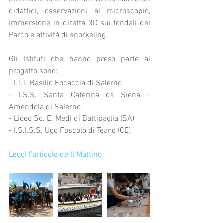
didattici, osservazioni al microscopio, 
immersione in diretta 3D sui fondali del 
Parco e attività di snorkeling.
Gli Istituti che hanno preso parte al 
progetto sono:
- I.T.T. Basilio Focaccia di Salerno
- I.S.S. Santa Caterina da Siena - 
Amendola di Salerno
- Liceo Sc. E. Medi di Battipaglia (SA)
- I.S.I.S.S. Ugo Foscolo di Teano (CE)
Leggi l'articolo de Il Mattino