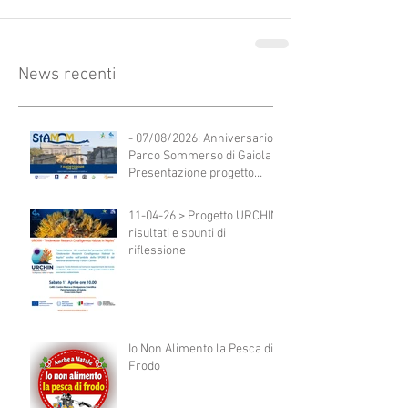
News recenti
- 07/08/2026: Anniversario
Parco Sommerso di Gaiola -
Presentazione progetto
StAMM
11-04-26 > Progetto URCHIN:
risultati e spunti di
riflessione
Io Non Alimento la Pesca di
Frodo