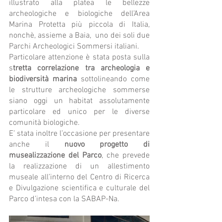
illustrato alla platea le bellezze 
archeologiche e biologiche dell’Area 
Marina Protetta più piccola di Italia, 
nonchè, assieme a Baia,  uno dei soli due 
Parchi Archeologici Sommersi italiani. 
Particolare attenzione è stata posta sulla 
s
tretta correlazione tra archeologia e 
biodiversità marina 
sottolineando come 
le strutture archeologiche sommerse 
siano oggi un habitat assolutamente 
particolare ed unico per le diverse 
comunità biologiche. 
E’ stata inoltre l’occasione per presentare 
anche il 
nuovo progetto di 
musealizzazione del Parco
, che prevede 
la realizzazione di un allestimento 
museale all’interno del Centro di Ricerca 
e Divulgazione scientifica e culturale del 
Parco d’intesa con la SABAP-Na. 