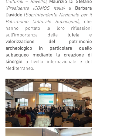
Culturali – Ravello),
Maurizio Di Stefano
(
Presidente ICOMOS Italia)
 e 
Barbara 
Davidde
 (
Soprintendente Nazionale per il 
Patrimonio Culturale Subacqueo
), che 
hanno portato le loro riflessioni 
sull’importanza della 
tutela e 
valorizzazione del patrimonio 
archeologico in particolare quello 
subacqueo mediante la creazione di 
sinergie
 a livello internazionale e del 
Mediterraneo.