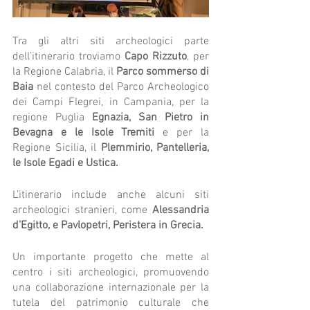
Tra gli altri siti archeologici parte 
dell’itinerario troviamo 
Capo Rizzuto
, per 
la Regione Calabria, il 
Parco sommerso di 
Baia
 nel contesto del Parco Archeologico 
dei Campi Flegrei, in Campania, per la 
regione Puglia 
Egnazia, San Pietro in 
Bevagna e le Isole Tremiti 
e per la 
Regione Sicilia, il 
Plemmirio, Pantelleria, 
le Isole Egadi e Ustica.
L’itinerario include anche alcuni siti 
archeologici stranieri, come 
Alessandria 
d’Egitto, e Pavlopetri, Peristera in Grecia. 
Un importante progetto che mette al 
centro i siti archeologici, promuovendo 
una collaborazione internazionale per la 
tutela del patrimonio culturale che 