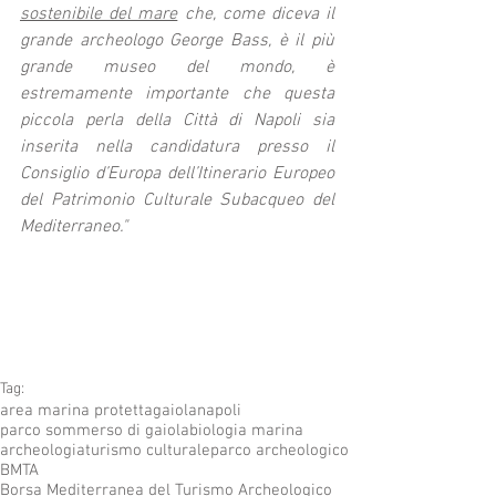
sostenibile del mare
 che, come diceva il 
grande archeologo George Bass, è il più 
grande museo del mondo, è 
estremamente importante che questa 
piccola perla della Città di Napoli sia 
inserita nella candidatura presso il 
Consiglio d’Europa dell’Itinerario Europeo 
del Patrimonio Culturale Subacqueo del 
Mediterraneo."
Tag:
area marina protetta
gaiola
napoli
parco sommerso di gaiola
biologia marina
archeologia
turismo culturale
parco archeologico
BMTA
Borsa Mediterranea del Turismo Archeologico