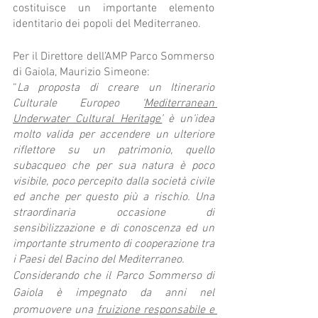
costituisce un importante elemento 
identitario dei popoli del Mediterraneo. 
Per il Direttore dell’AMP Parco Sommerso 
di Gaiola, Maurizio Simeone:
“
La proposta di creare un Itinerario 
Culturale Europeo ‘
Mediterranean 
Underwater Cultural Heritage’
 è un’idea 
molto valida per accendere un ulteriore 
riflettore su un patrimonio, quello 
subacqueo che per sua natura è poco 
visibile, poco percepito dalla società civile 
ed anche per questo più a rischio. Una 
straordinaria occasione di 
sensibilizzazione e di conoscenza ed un 
importante strumento di cooperazione tra 
i Paesi del Bacino del Mediterraneo.
Considerando che il Parco Sommerso di 
Gaiola è impegnato da anni nel 
promuovere una 
fruizione responsabile e 