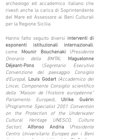
archeologo ed accademico italiano che 
rivestì anche la carica di Soprintendente 
del Mare ed Assessore ai Beni Culturali 
per la Regione Sicilia.
Hanno fatto seguito diversi 
interventi di 
esponenti istituzionali internazionali
, 
come 
Mounir Bouchenaki
 (
Presidente 
Onorario della BMTA
), 
Maguelonne 
Déjeant-Pons
 (
Segretario Esecutivo 
Convenzione del paesaggio Consiglio 
d’Europa
), 
Louis Godart
(Accademico dei 
Lincei, Componente Consiglio scientifico 
della “Maison de l’histoire européenne” 
Parlamento Europeo
), 
Ulrike Guérin
(
Programme Specialist 2001 Convention 
on the Protection of the Underwater 
Cultural Heritage UNESCO, Culture 
Sector)
, 
Alfonso Andria
 (
Presidente 
Centro Universitario Europeo per i Beni 