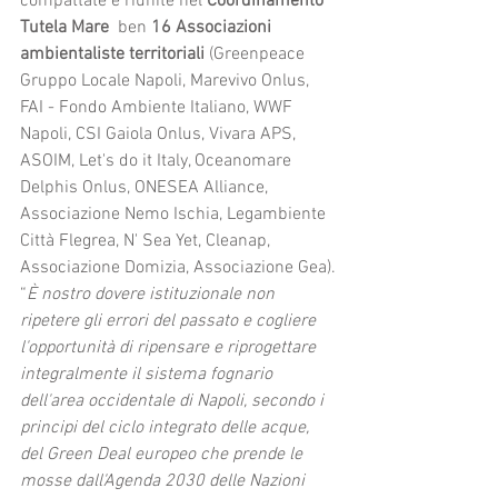
compattate e riunite nel 
Coordinamento 
Tutela Mare
  ben 
16 Associazioni 
ambientaliste territoriali
 (Greenpeace 
Gruppo Locale Napoli, Marevivo Onlus, 
FAI - Fondo Ambiente Italiano, WWF 
Napoli, CSI Gaiola Onlus, Vivara APS, 
ASOIM, Let's do it Italy, Oceanomare 
Delphis Onlus, ONESEA Alliance, 
Associazione Nemo Ischia, Legambiente 
Città Flegrea, N' Sea Yet, Cleanap, 
Associazione Domizia, Associazione Gea).
“
È nostro dovere istituzionale non 
ripetere gli errori del passato e cogliere 
l'opportunità di ripensare e riprogettare 
integralmente il sistema fognario 
dell'area occidentale di Napoli, secondo i 
principi del ciclo integrato delle acque, 
del Green Deal europeo che prende le 
mosse dall'Agenda 2030 delle Nazioni 