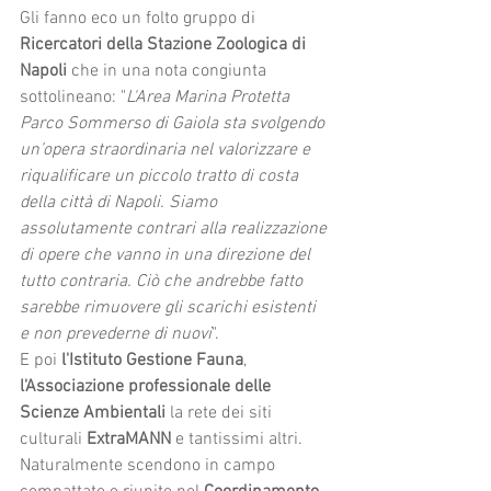
Gli fanno eco un folto gruppo di 
Ricercatori della Stazione Zoologica di 
Napoli
 che in una nota congiunta 
sottolineano: "
L'Area Marina Protetta 
Parco Sommerso di Gaiola sta svolgendo 
un’opera straordinaria nel valorizzare e 
riqualificare un piccolo tratto di costa 
della città di Napoli. Siamo 
assolutamente contrari alla realizzazione 
di opere che vanno in una direzione del 
tutto contraria. Ciò che andrebbe fatto 
sarebbe rimuovere gli scarichi esistenti 
e non prevederne di nuovi
".
E poi 
l'Istituto Gestione Fauna
, 
l'Associazione professionale delle 
Scienze Ambientali
 la rete dei siti 
culturali 
ExtraMANN
 e tantissimi altri. 
Naturalmente scendono in campo 