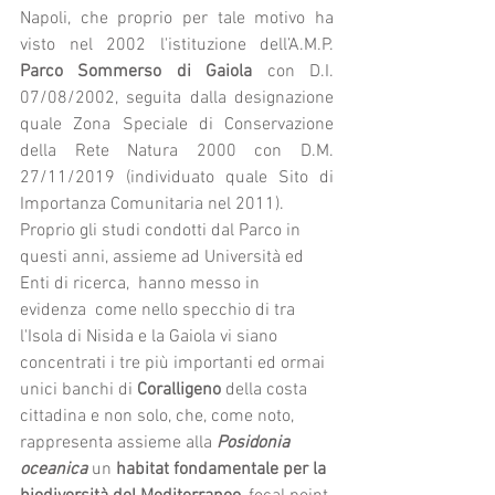
Napoli, che proprio per tale motivo ha 
visto nel 2002 l'istituzione dell’A.M.P. 
Parco Sommerso di Gaiola
 con D.I. 
07/08/2002, seguita dalla designazione 
quale Zona Speciale di Conservazione 
della Rete Natura 2000 con D.M. 
27/11/2019 (individuato quale Sito di 
Importanza Comunitaria nel 2011).
Proprio gli studi condotti dal Parco in 
questi anni, assieme ad Università ed 
Enti di ricerca,  hanno messo in 
evidenza  come nello specchio di tra 
l'Isola di Nisida e la Gaiola vi siano 
concentrati i tre più importanti ed ormai 
unici banchi di 
Coralligeno
 della costa 
cittadina e non solo, che, come noto, 
rappresenta assieme alla 
Posidonia 
oceanica
 un 
habitat fondamentale per la 