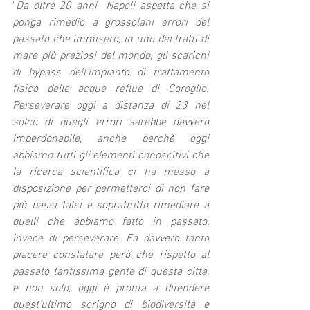
"
Da oltre 20 anni  Napoli aspetta che si 
ponga rimedio a grossolani errori del 
passato che immisero, in uno dei tratti di 
mare più preziosi del mondo, gli scarichi 
di bypass dell'impianto di trattamento 
fisico delle acque reflue di Coroglio. 
Perseverare oggi a distanza di 23 nel 
solco di quegli errori sarebbe davvero 
imperdonabile, anche perchè oggi 
abbiamo tutti gli elementi conoscitivi che 
la ricerca scientifica ci ha messo a 
disposizione per permetterci di non fare 
più passi falsi e soprattutto rimediare a 
quelli che abbiamo fatto in passato, 
invece di perseverare. Fa davvero tanto 
piacere constatare però che rispetto al 
passato tantissima gente di questa città, 
e non solo, oggi è pronta a difendere 
quest'ultimo scrigno di biodiversità e 