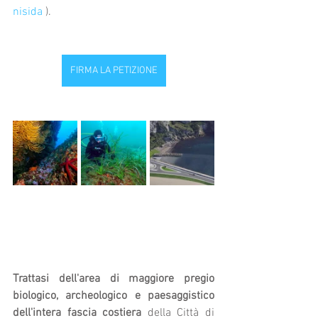
nisida
 ).
FIRMA LA PETIZIONE
Trattasi dell'area di maggiore pregio 
biologico, archeologico e paesaggistico 
dell'intera fascia costiera
 della Città di 