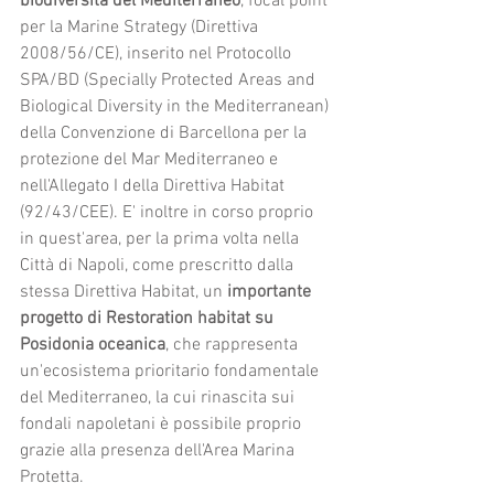
biodiversità del Mediterraneo
, focal point 
per la Marine Strategy (Direttiva 
2008/56/CE), inserito nel Protocollo 
SPA/BD (Specially Protected Areas and 
Biological Diversity in the Mediterranean) 
della Convenzione di Barcellona per la 
protezione del Mar Mediterraneo e 
nell'Allegato I della Direttiva Habitat 
(92/43/CEE). E' inoltre in corso proprio 
in quest'area, per la prima volta nella 
Città di Napoli, come prescritto dalla 
stessa Direttiva Habitat, un 
importante 
progetto di Restoration habitat su 
Posidonia oceanica
, che rappresenta 
un'ecosistema prioritario fondamentale 
del Mediterraneo, la cui rinascita sui 
fondali napoletani è possibile proprio 
grazie alla presenza dell'Area Marina 
Protetta.