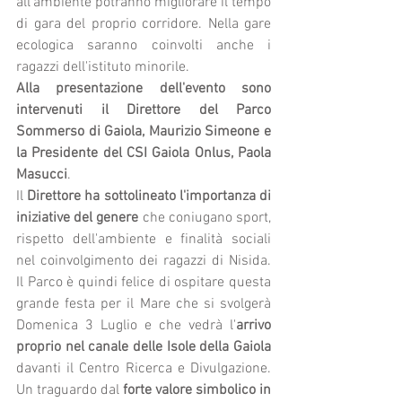
all'ambiente potranno migliorare il tempo 
di gara del proprio corridore. Nella gare 
ecologica saranno coinvolti anche i 
ragazzi dell'istituto minorile.
Alla presentazione dell'evento sono 
intervenuti il Direttore del Parco 
Sommerso di Gaiola, Maurizio Simeone e 
la Presidente del CSI Gaiola Onlus, Paola 
Masucci
. 
Il 
Direttore ha sottolineato l'importanza di 
iniziative del genere
 che coniugano sport, 
rispetto dell'ambiente e finalità sociali 
nel coinvolgimento dei ragazzi di Nisida. 
Il Parco è quindi felice di ospitare questa 
grande festa per il Mare che si svolgerà 
Domenica 3 Luglio e che vedrà l'
arrivo 
proprio nel canale delle Isole della Gaiola
davanti il Centro Ricerca e Divulgazione. 
Un traguardo dal 
forte valore simbolico in 