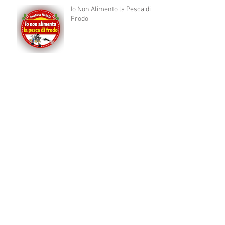
Io Non Alimento la Pesca di
Frodo
Archivio
agosto 2026
(1)
1 post
aprile 2026
(1)
1 post
dicembre 2025
(1)
1 post
novembre 2025
(1)
1 post
ottobre 2025
(1)
1 post
agosto 2025
(1)
1 post
luglio 2025
(4)
4 post
maggio 2025
(3)
3 post
aprile 2025
(1)
1 post
marzo 2025
(2)
2 post
febbraio 2025
(2)
2 post
dicembre 2024
(1)
1 post