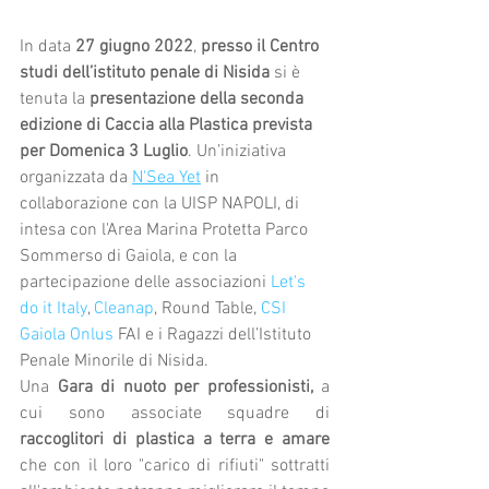
In data 
27 giugno 2022
, 
presso il Centro 
studi dell’istituto penale di Nisida
 si è 
tenuta la 
presentazione della seconda 
edizione di Caccia alla Plastica prevista 
per Domenica 3 Luglio
. Un’iniziativa 
organizzata da 
N'Sea Yet
 in 
collaborazione con la UISP NAPOLI, di 
intesa con l'Area Marina Protetta Parco 
Sommerso di Gaiola, e con la 
partecipazione delle associazioni 
Let's 
do it Italy
, 
Cleanap
, Round Table, 
CSI 
Gaiola Onlus
 FAI e i Ragazzi dell’Istituto 
Penale Minorile di Nisida.
Una 
Gara di nuoto per professionisti,
 a 
cui sono associate squadre di 
raccoglitori di plastica a terra e amare
che con il loro "carico di rifiuti" sottratti 