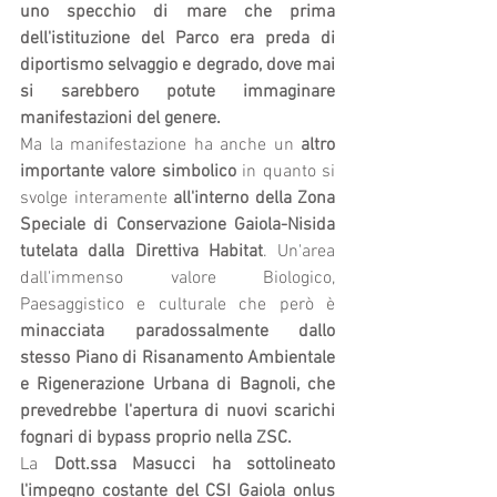
uno specchio di mare che prima 
dell'istituzione del Parco era preda di 
diportismo selvaggio e degrado, dove mai 
si sarebbero potute immaginare 
manifestazioni del genere. 
Ma la manifestazione ha anche un 
altro 
importante valore simbolico
 in quanto si 
svolge interamente 
all'interno della Zona 
Speciale di Conservazione Gaiola-Nisida 
tutelata dalla Direttiva Habitat
. Un'area 
dall'immenso valore Biologico, 
Paesaggistico e culturale che però è
minacciata paradossalmente dallo 
stesso Piano di Risanamento Ambientale 
e Rigenerazione Urbana di Bagnoli, che 
prevedrebbe l'apertura di nuovi scarichi 
fognari di bypass proprio nella ZSC.
La 
Dott.ssa Masucci ha sottolineato 
l'impegno costante del CSI Gaiola onlus 