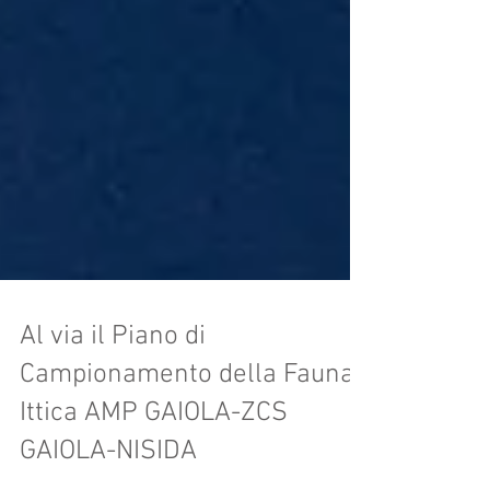
Al via il Piano di
Campionamento della Fauna
Ittica AMP GAIOLA-ZCS