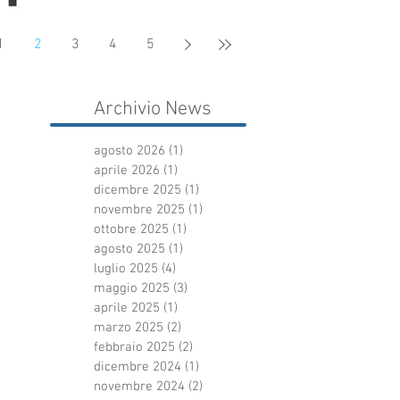
1
2
3
4
5
Archivio News
agosto 2026
(1)
1 post
aprile 2026
(1)
1 post
dicembre 2025
(1)
1 post
novembre 2025
(1)
1 post
ottobre 2025
(1)
1 post
agosto 2025
(1)
1 post
luglio 2025
(4)
4 post
maggio 2025
(3)
3 post
aprile 2025
(1)
1 post
marzo 2025
(2)
2 post
febbraio 2025
(2)
2 post
dicembre 2024
(1)
1 post
novembre 2024
(2)
2 post