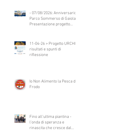
- 07/08/2026: Anniversario
Parco Sommerso di Gaiola -
Presentazione progetto
StAMM
11-04-26 > Progetto URCHIN:
risultati e spunti di
riflessione
Io Non Alimento la Pesca di
Frodo
Fino all’ultima piantina -
l'onda di speranza e
rinascita che cresce dal