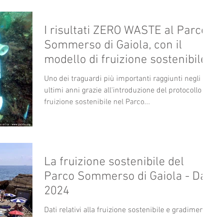
I risultati ZERO WASTE al Parco
Sommerso di Gaiola, con il
modello di fruizione sostenibile
Uno dei traguardi più importanti raggiunti negli
ultimi anni grazie all'introduzione del protocollo di
fruizione sostenibile nel Parco...
La fruizione sostenibile del
Parco Sommerso di Gaiola - Dati
2024
Dati relativi alla fruizione sostenibile e gradimento