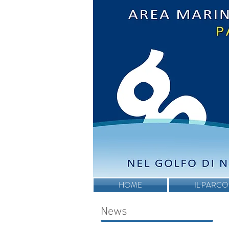
HOME
IL PARCO
News